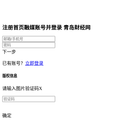
注册首页融媒账号并登录
青岛财经网
下一步
已有账号？
立即登录
版权信息
请输入图片验证码
X
确定